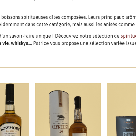
es boissons spiritueuses dîtes composées. Leurs principaux arôm
 évidemment dans cette catégorie, mais aussi les anisés comme 
d’un savoir-faire unique ! Découvrez notre sélection de
spirit
 vie
,
whiskys
…, Patrice vous propose une sélection variée issu