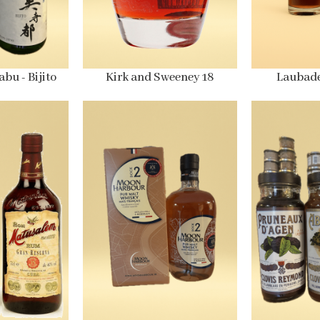
u - Bijito
Kirk and Sweeney 18
Laubad