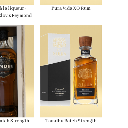
à la liqueur -
Pura Vida XO Rum
 Clovis Reymond
tch Strength
Tamdhu Batch Strength