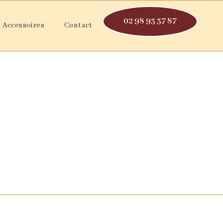
02 98 93 37 87
Accessoires
Contact
guer