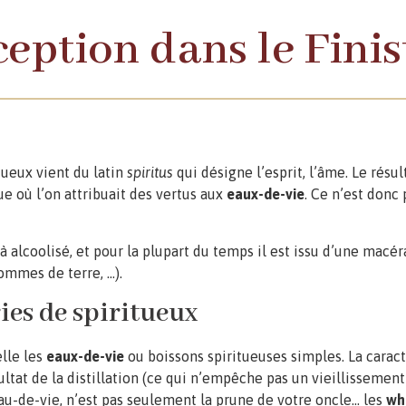
eption dans le Finis
tueux vient du latin
spiritus
qui désigne l’esprit, l’âme. Le résu
ue où l’on attribuait des vertus aux
eaux-de-vie
. Ce n’est donc 
éjà alcoolisé, et pour la plupart du temps il est issu d’une mac
pommes de terre, …).
ies de spiritueux
lle les
eaux-de-vie
ou boissons spiritueuses simples. La carac
tat de la distillation (ce qui n’empêche pas un vieillissement
eau-de-vie, n’est pas seulement la prune de votre oncle… les
wh