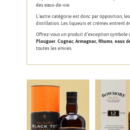
des eaux-de-vie.
L’autre catégorie est donc par opposition, l
distillation. Les liqueurs et crèmes entrent
Offrez-vous un produit d’exception symbole 
Plouguer
.
Cognac
,
Armagnac
,
Rhums
,
eaux de
toutes les envies.