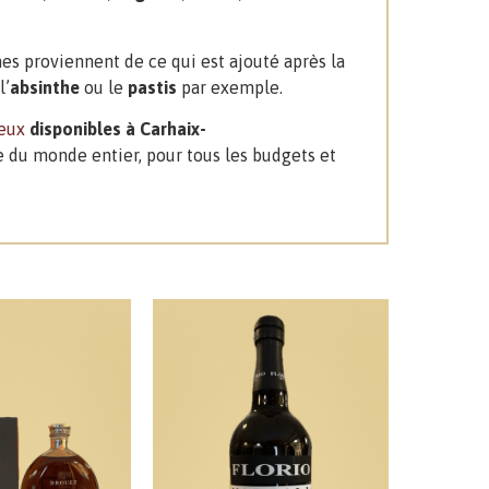
es proviennent de ce qui est ajouté après la
l’
absinthe
ou le
pastis
par exemple.
ueux
disponibles à Carhaix-
e du monde entier, pour tous les budgets et