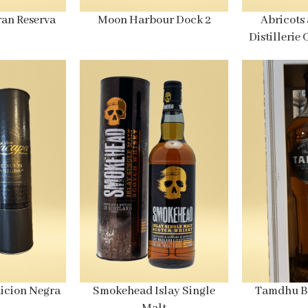
an Reserva
Moon Harbour Dock 2
Abricots 
Distillerie
icion Negra
Smokehead Islay Single
Tamdhu Ba