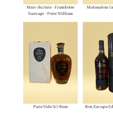
Marc du Jura - Framboise
Matusalem Gr
Sauvage - Poire William
Pura Vida XO Rum
Ron Zacapa Ed