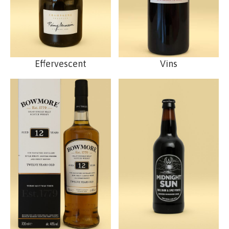
Effervescent
Vins