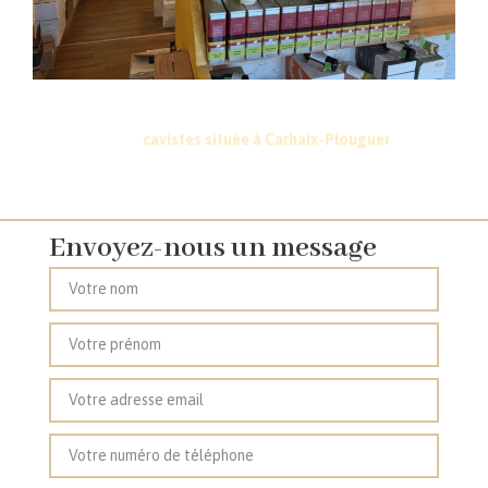
Vous souhaitez en savoir plus sur la sélection de notre cave à
vin, nos spiritueux ou sur nos tarifs professionnels ? Contactez
notre équipe de
cavistes située à Carhaix-Plouguer
près de
Gourin, Châteauneuf-du-Faou, Rostrenen et Callac.
Envoyez-nous un message