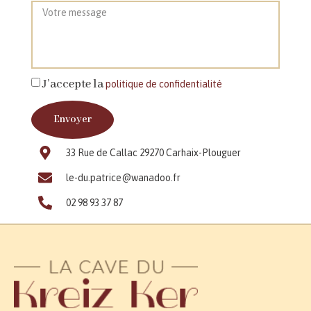
J’accepte la
politique de confidentialité
Envoyer
33 Rue de Callac 29270 Carhaix-Plouguer
le-du.patrice@wanadoo.fr
02 98 93 37 87