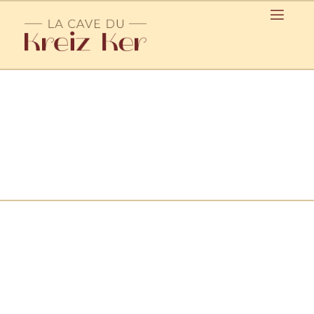
Verre à vin / Callac