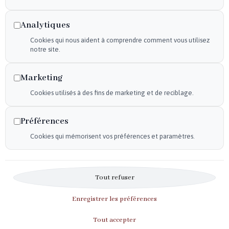
Declaration d'accessibilité
Analytiques
Mentions légales
Cookies qui nous aident à comprendre comment vous utilisez
Plan du site
notre site.
Flux RSS
Marketing
Cookies utilisés à des fins de marketing et de reciblage.
Horaires
Du mardi au samedi :
Préférences
9h30-12h – 14h30-19h
Cookies qui mémorisent vos préférences et paramètres.
Le dimanche :
10h-12h
Tout refuser
Enregistrer les préférences
Tout accepter