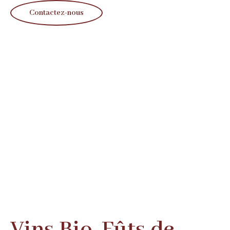
Contactez-nous
Vins Bio, Fûts de