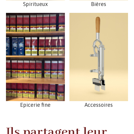
Spiritueux
Bières
Epicerie fine
Accessoires
Ils partagent leur