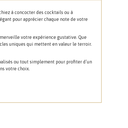
chiez à concocter des cocktails ou à
légant pour apprécier chaque note de votre
 merveille votre expérience gustative. Que
les uniques qui mettent en valeur le terroir.
nnalisés ou tout simplement pour profiter d’un
ns votre choix.