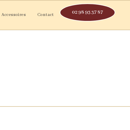
02 98 93 37 87
Accessoires
Contact
ix