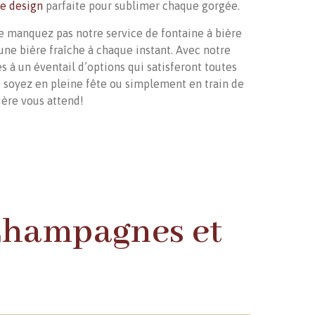
fe design
parfaite pour sublimer chaque gorgée.
ne manquez pas notre service de fontaine à bière
une bière fraîche à chaque instant. Avec notre
s à un éventail d’options qui satisferont toutes
 soyez en pleine fête ou simplement en train de
ière vous attend!
 Champagnes et