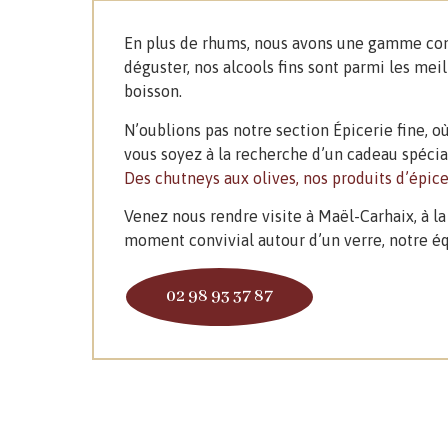
En plus de rhums, nous avons une gamme co
déguster, nos alcools fins sont parmi les me
boisson.
N’oublions pas notre section Épicerie fine, 
vous soyez à la recherche d’un cadeau spécial
Des chutneys aux olives, nos produits d’épice
Venez nous rendre visite à Maël-Carhaix, à la
moment convivial autour d’un verre, notre équ
02 98 93 37 87