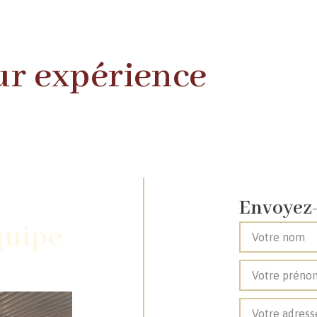
eur expérience
Envoyez
quipe