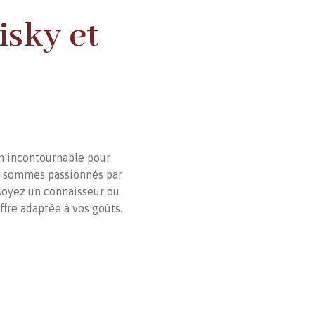
isky et
-
on incontournable pour
us sommes passionnés par
 soyez un connaisseur ou
fre adaptée à vos goûts.