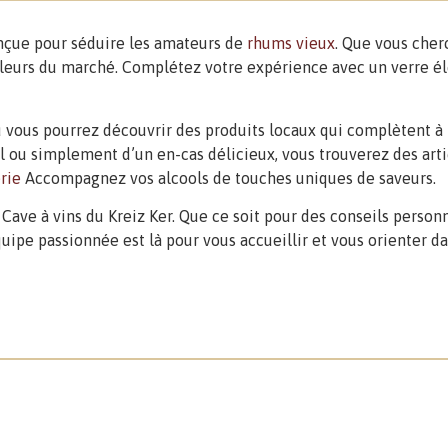
nçue pour séduire les amateurs de
rhums vieux
. Que vous cher
illeurs du marché. Complétez votre expérience avec un verre é
où vous pourrez découvrir des produits locaux qui complètent à
 ou simplement d’un en-cas délicieux, vous trouverez des artic
rie
Accompagnez vos alcools de touches uniques de saveurs.
 Cave à vins du Kreiz Ker. Que ce soit pour des conseils perso
ipe passionnée est là pour vous accueillir et vous orienter da