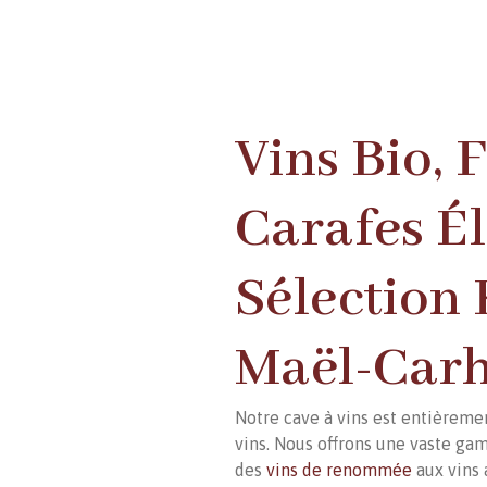
Vins Bio, 
Carafes É
Sélection 
Maël-Carh
Notre cave à vins est entièreme
vins. Nous offrons une vaste ga
des
vins de renommée
aux vins 