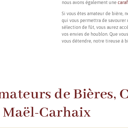
nous avons également une
cara
Si vous êtes amateur de bière, 
qui vous permettra de savourer 
sélection de fût, vous aurez accè
vos envies de houblon. Que vous
vous détendre, notre tireuse à b
Amateurs de Bières,
à Maël-Carhaix