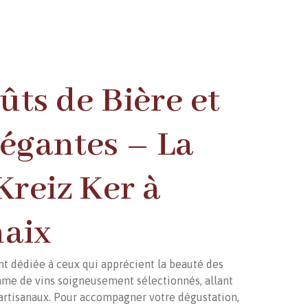
Fûts de Bière et
légantes – La
Kreiz Ker à
aix
nt dédiée à ceux qui apprécient la beauté des
mme de vins soigneusement sélectionnés, allant
artisanaux. Pour accompagner votre dégustation,