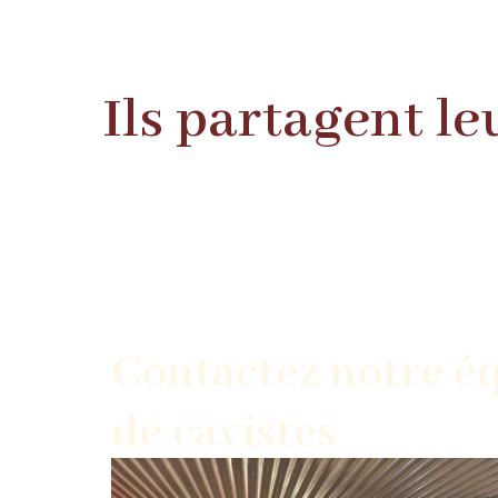
Ils partagent l
Contactez notre é
de cavistes