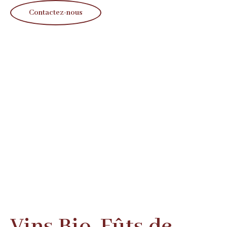
Contactez-nous
Vins Bio, Fûts de