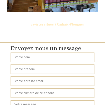
Vous souhaitez en savoir plus sur la sélection de notre cave à
vin, nos spiritueux ou sur nos tarifs professionnels ? Contactez
notre équipe de
cavistes située à Carhaix-Plouguer
près de
Gourin, Châteauneuf-du-Faou, Rostrenen et Callac.
Envoyez-nous un message