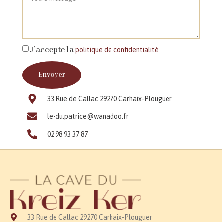
J’accepte la
politique de confidentialité
Envoyer
33 Rue de Callac 29270 Carhaix-Plouguer
le-du.patrice@wanadoo.fr
02 98 93 37 87
33 Rue de Callac 29270 Carhaix-Plouguer