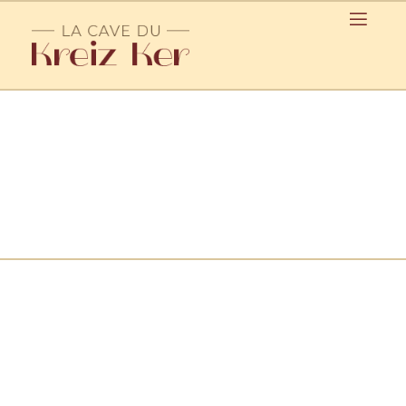
Tireuse à bière / Callac