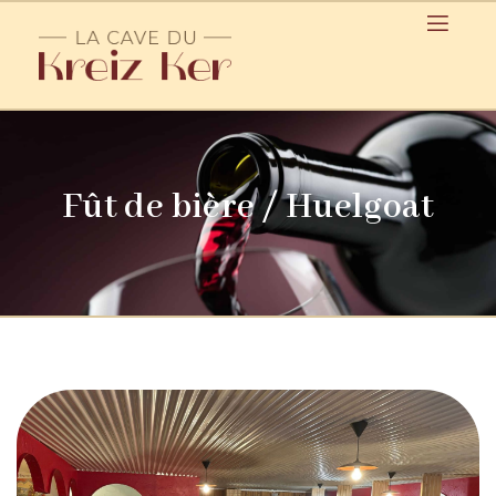
Fût de bière / Huelgoat