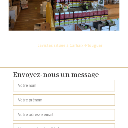
Vous souhaitez en savoir plus sur la sélection de notre cave à
vin, nos spiritueux ou sur nos tarifs professionnels ? Contactez
notre équipe de
cavistes située à Carhaix-Plouguer
près de
Gourin, Châteauneuf-du-Faou, Rostrenen et Callac.
Envoyez-nous un message