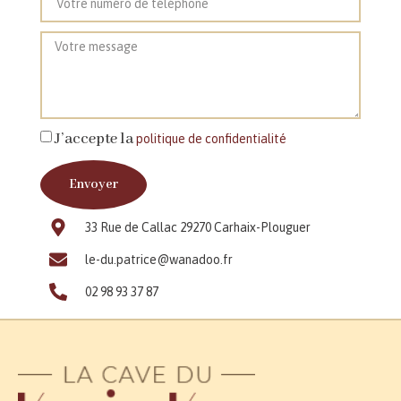
J’accepte la
politique de confidentialité
Envoyer
33 Rue de Callac 29270 Carhaix-Plouguer
le-du.patrice@wanadoo.fr
02 98 93 37 87