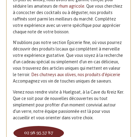
séduire les amateurs de
rhum agricole
. Que vous cherchiez
à concocter des cocktails ou à déguster, nos produits
raffinés sont parmi les meilleurs du marché. Complétez
votre expérience avec un verre spécifique pour apprécier
chaque note de votre boisson.
N’oublions pas notre section Épicerie fine, où vous pourrez
découvrir des produits locaux qui complètent à merveille
votre expérience gustative. Que vous soyez à la recherche
d’un cadeau spécial ou simplement d’un en-cas délicieux,
vous trouverez des articles uniques qui mettent en valeur
le terroir.
Des chutneys aux olives, nos produits d’épicerie
Accompagnez vos vin de touches uniques de saveurs.
Venez nous rendre visite à Huelgoat, à la Cave du Kreiz Ker.
Que ce soit pour de nouvelles découvertes ou tout
simplement pour profiter d’un moment convivial autour
d’un verre, notre équipe passionnée est là pour vous
accueillir et vous orienter dans votre choix.
02 98 93 37 87