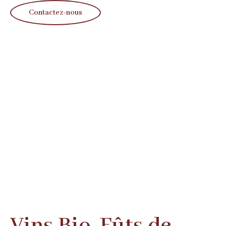
Contactez-nous
Vins Bio, Fûts de