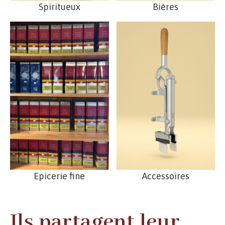
Spiritueux
Bières
Epicerie fine
Accessoires
Ils partagent leur