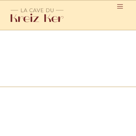
Epicerie / Glomel