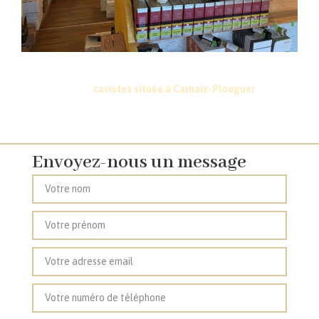
Vous souhaitez en savoir plus sur la sélection de notre cave à
vin, nos spiritueux ou sur nos tarifs professionnels ? Contactez
notre équipe de
cavistes située à Carhaix-Plouguer
près de
Gourin, Châteauneuf-du-Faou, Rostrenen et Callac.
Envoyez-nous un message