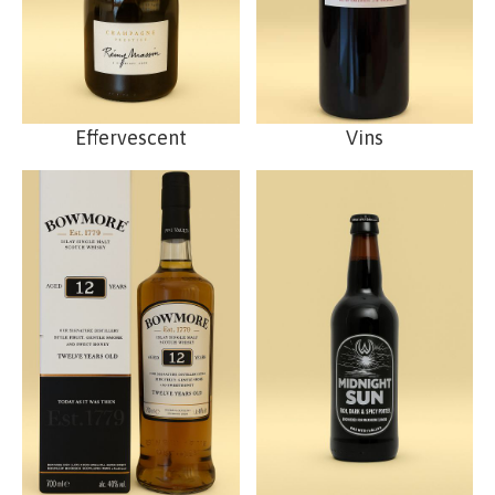
Effervescent
Vins