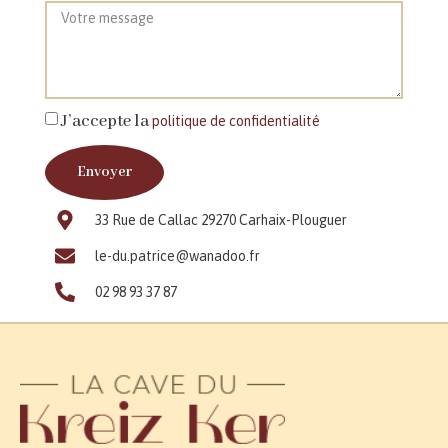
J’accepte la
politique de confidentialité
Envoyer
33 Rue de Callac 29270 Carhaix-Plouguer
le-du.patrice@wanadoo.fr
02 98 93 37 87