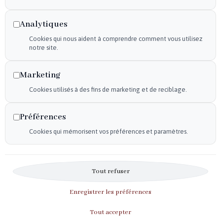
Declaration d'accessibilité
Analytiques
Mentions légales
Cookies qui nous aident à comprendre comment vous utilisez
Plan du site
notre site.
Flux RSS
Marketing
Cookies utilisés à des fins de marketing et de reciblage.
Horaires
Du mardi au samedi :
Préférences
9h30-12h – 14h30-19h
Cookies qui mémorisent vos préférences et paramètres.
Le dimanche :
10h-12h
Tout refuser
Enregistrer les préférences
Tout accepter