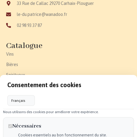
33 Rue de Callac 29270 Carhaix-Plouguer
le-du.patrice@wanadoo.fr
02 98 93 37 87
Catalogue
Vins
Bières
Spiritueux
Consentement des cookies
Effervescent
Epicerie fine
Accessoires
Nous utilisons des cookies pour améliorer votre expérience.
Liens utiles
Nécessaires
Politique de confidentialité
Cookies essentiels au bon fonctionnement du site.